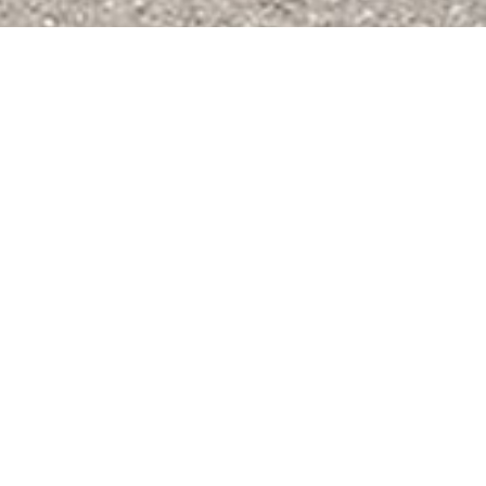
eze gevarieerde