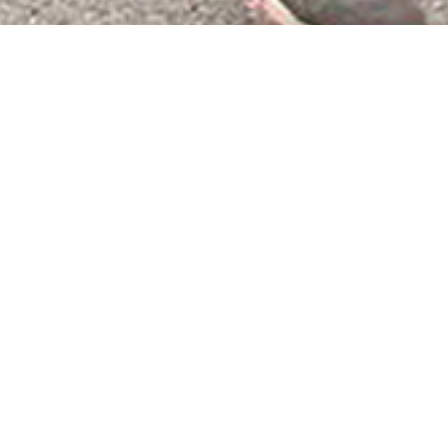
Kracht, coördi