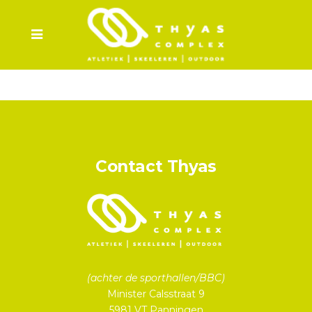
Contact Thyas
(achter de sporthallen/BBC)
Minister Calsstraat 9
5981 VT Panningen